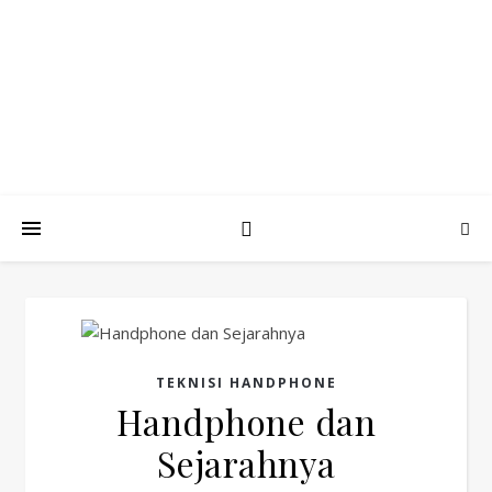
BLOG
Temukan Pengetahuan dalam Berbagai Topik
TEKNISI HANDPHONE
Handphone dan
Sejarahnya