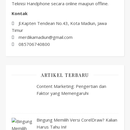
Teknisi Handphone secara online maupun offline.
Kontak
Jl.Kapten Tendean No.43, Kota Madiun, Jawa
Timur
merdikamadiun@gmail.com
085706740800
ARTIKEL TERBARU
Content Marketing: Pengertian dan
Faktor yang Memengaruhi
Bingung Memilih Versi CorelDraw? Kalian
Harus Tahu Ini!